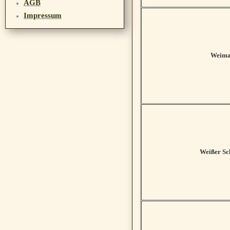
AGB
Impressum
Weima
Weißer Sc